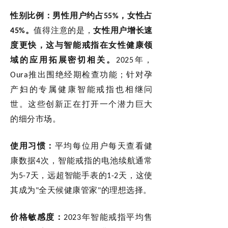
性别比例：男性用户约占
，女性占
55%
。
值得注意的是，
女性用户增长速
45%
度更快，这与智能戒指在女性健康领
域的应用拓展密切相关。
年，
2025
推出围绝经期检查功能；针对孕
Oura
产妇的专属健康智能戒指也相继问
世。这些创新正在打开一个潜力巨大
的细分市场。
使用习惯：
平均每位用户每天查看健
康数据
次，智能戒指的电池续航通常
4
为
天，远超智能手表的
天，这使
5-7
1-2
其成为
全天候健康管家
的理想选择。
"
"
价格敏感度：
年智能戒指平均售
2023