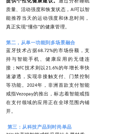
提供个性化健康建议。
通过分析睡眠
质量、活动强度和恢复状态，
可以智
AI
能推荐当天的运动强度和休息时间，
真正实现
“
懂你
”
的健康管理。
第二，从单一功能到多场景融合
蓝牙技术占据
的市场份额，支
68.72%
持与智能手机、健康应用的无缝连
接；
技术则以
的年增长率快
NFC
21.6%
速渗透，实现非接触支付、门禁控制
等功能。
年，非洲首款支付智能
2024
戒指
的推出，标志着智能戒指
Vezopay
在支付领域的应用正在全球范围内铺
开。
第三：从科技产品到时尚单品