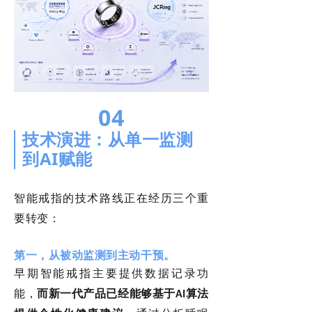
04
技术演进：从单一监测
到AI赋能
智能戒指的技术路线正在经历三个重
要转变：
第一，从被动监测到主动干预。
早期智能戒指主要提供数据记录功
能，
而新一代产品已经能够基于
算法
AI