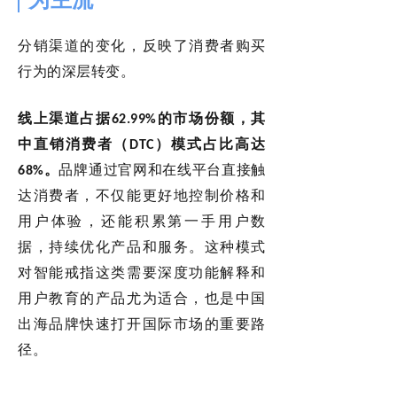
分销渠道的变化，反映了消费者购买
行为的深层转变。
线上渠道占据
的市场份额，其
62.99%
中直销消费者（
）模式占比高达
DTC
。
品牌通过官网和在线平台直接触
68%
达消费者，不仅能更好地控制价格和
用户体验，还能积累第一手用户数
据，持续优化产品和服务。这种模式
对智能戒指这类需要深度功能解释和
用户教育的产品尤为适合，也是中国
出海品牌快速打开国际市场的重要路
径。
线下渠道虽占比较小，但增长潜力不