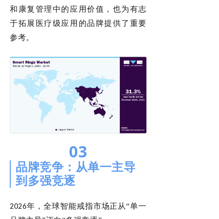
和康复管理中的应用价值，也为有志
于拓展医疗级应用的品牌提供了重要
参考。
03
品牌竞争：从单一主导
到多强竞逐
年，全球智能戒指市场正从
“
单一
2026