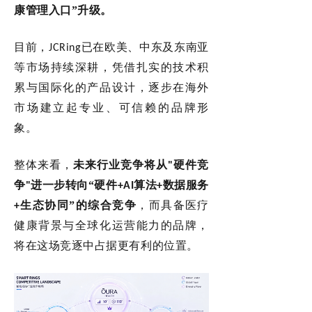
康管理入口
”
升级。
目前，
已在欧美、中东及东南亚
JCRing
等市场持续深耕，凭借扎实的技术积
累与国际化的产品设计，逐步在海外
市场建立起专业、可信赖的品牌形
象。
整体来看，
未来行业竞争将从
硬件竞
"
争
进一步转向
“
硬件
算法
数据服务
"
+AI
+
生态协同
”
的综合竞争
，而具备医疗
+
健康背景与全球化运营能力的品牌，
将在这场竞逐中占据更有利的位置。