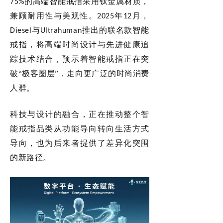
的高端智能戒指采用钛金属材质，
75%
兼顾耐用性与美观性。
年
月，
2025
12
与
推出的联名款智能
Diesel
Ultrahuman
戒指，将高端时尚设计与先进健康追
踪技术结合，预示着智能戒指正在突
破
“
极客圈层
”
，走向更广泛的时尚消费
人群。
科技与设计的融合，正在推动整个智
能戒指品类从功能导向转向生活方式
导向，也为后来者提供了差异化突围
的新路径。