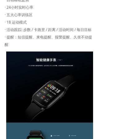
· 24小时实时心率
· 五大心率训练区
· 18 运动模式
· 活动跟踪: 步数 / 卡路里 / 距离 / 活动时间 / 每日目标
· 提醒：短信提醒、来电提醒、报警提醒、久坐不动提
醒