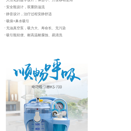
· 安全瓶设计，双重防溢流
· 静音设计，治疗过程安静舒适
· 吸痰+鼻水吸引
· 无油真空泵，吸力大、寿命长、无污染
· 吸引瓶轻便、耐高温耐腐蚀、易清洗